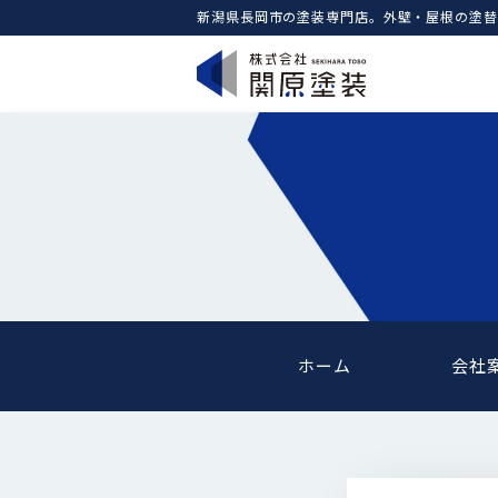
新潟県長岡市の塗装専門店。外壁・屋根の塗替
ホーム
会社