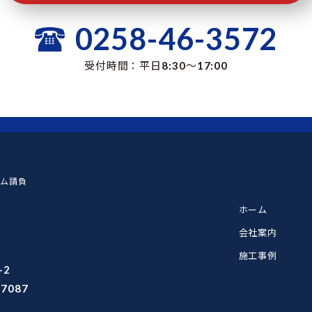
0258-46-3572
受付時間：平日8:30〜17:00
ム請負
ホーム
会社案内
施工事例
-2
-7087