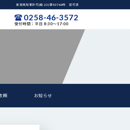
新潟県知事許可(般-22)第43768号 認可済
0258-46-3572
受付時間：平日 8:30～17:00
依頼
お知らせ