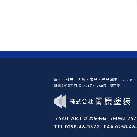
屋根・外壁・内部・家具・建具塗装・リフォー
新潟県知事許可(般-22)第43768号 認可済
〒940-2041 新潟県長岡市白鳥町267
TEL 0258-46-3572 FAX 0258-46